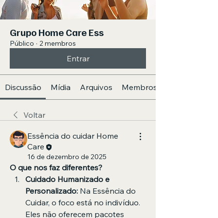
Grupo Home Care Ess
Público
·
2 membros
Entrar
Discussão
Mídia
Arquivos
Membros
Voltar
Essência do cuidar Home
Care
16 de dezembro de 2025
O que nos faz diferentes?
Cuidado Humanizado e 
Personalizado:
 Na Essência do 
Cuidar, o foco está no indivíduo. 
Eles não oferecem pacotes 