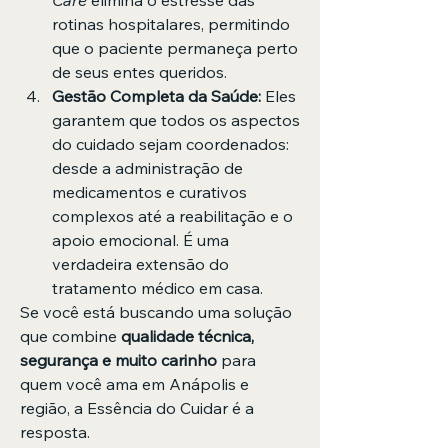
Care
 elimina o estresse das 
rotinas hospitalares, permitindo 
que o paciente permaneça perto 
de seus entes queridos.
Gestão Completa da Saúde:
 Eles 
garantem que todos os aspectos 
do cuidado sejam coordenados: 
desde a administração de 
medicamentos e curativos 
complexos até a reabilitação e o 
apoio emocional. É uma 
verdadeira extensão do 
tratamento médico em casa.
Se você está buscando uma solução 
que combine 
qualidade técnica, 
segurança e muito carinho
 para 
quem você ama em Anápolis e 
região, a Essência do Cuidar é a 
resposta.