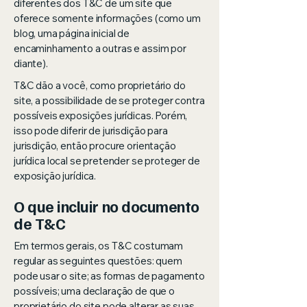
diferentes dos T&C de um site que
oferece somente informações (como um
blog, uma página inicial de
encaminhamento a outras e assim por
diante).
T&C dão a você, como proprietário do
site, a possibilidade de se proteger contra
possíveis exposições jurídicas. Porém,
isso pode diferir de jurisdição para
jurisdição, então procure orientação
jurídica local se pretender se proteger de
exposição jurídica.
O que incluir no documento
de T&C
Em termos gerais, os T&C costumam
regular as seguintes questões: quem
pode usar o site; as formas de pagamento
possíveis; uma declaração de que o
proprietário do site pode alterar as suas