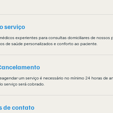
o serviço
médicos experientes para consultas domiciliares de nossos p
os de saúde personalizados e conforto ao paciente.
 Cancelamento
reagendar um serviço é necessário no mínimo 24 horas de a
do serviço será cobrado.
 de contato