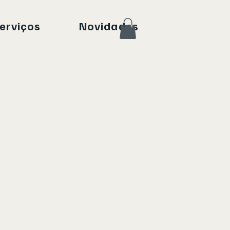
erviços
Novidades