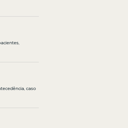
acientes,
ntecedência, caso