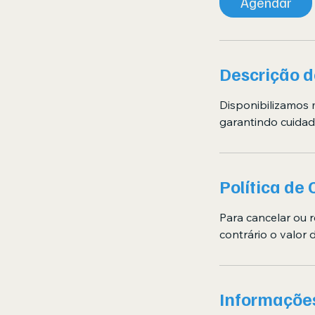
Agendar
Descrição d
Disponibilizamos 
garantindo cuidad
Política de
Para cancelar ou 
contrário o valor 
Informações