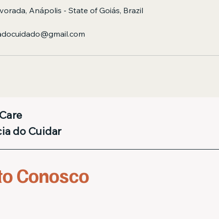
vorada, Anápolis - State of Goiás, Brazil
adocuidado@gmail.com
Care
ia do Cuidar
to Conosco