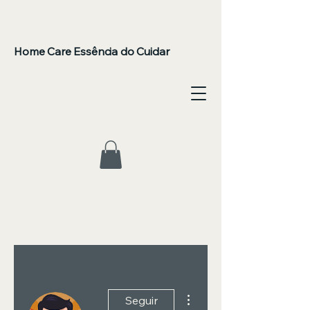
Home Care Essência do Cuidar
Mais ações
Seguir