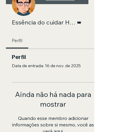
Administrador
Essência do cuidar Home Care
Perfil
Perfil
Data de entrada: 16 de nov. de 2025
Ainda não há nada para
mostrar
Quando esse membro adicionar
informações sobre si mesmo, você as
verá aqui.