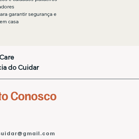
dadores
ara garantir segurança e 
 em casa
Care
ia do Cuidar
to Conosco
cuidar@gmail.com