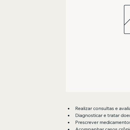
Realizar consultas e avali
Diagnosticar e tratar do
Prescrever medicamento
Acompanhar casos crônic