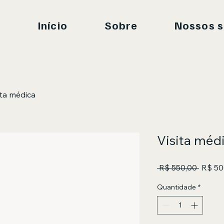
Início
Sobre
Nossos s
ita médica
Visita méd
Preço 
 R$ 550,00 
R$ 50
Quantidade
*